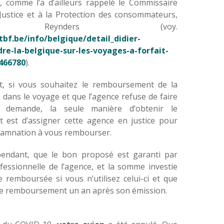
, comme l’a d’ailleurs rappelé le Commissaire
Justice et à la Protection des consommateurs,
er Reynders (
voy.
bf.be/info/belgique/detail_didier-
re-la-belgique-sur-les-voyages-a-forfait-
466780
).
t, si vous souhaitez le remboursement de la
dans le voyage et que l’agence refuse de faire
e demande, la seule manière d’obtenir le
est d’assigner cette agence en justice pour
damnation à vous rembourser.
pendant, que le bon proposé est garanti par
fessionnelle de l’agence, et la somme investie
 remboursée si vous n’utilisez celui-ci et que
le remboursement un an après son émission.