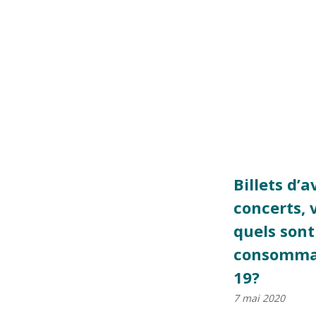
Billets d’a
concerts, 
quels sont
consommat
19?
7 mai 2020