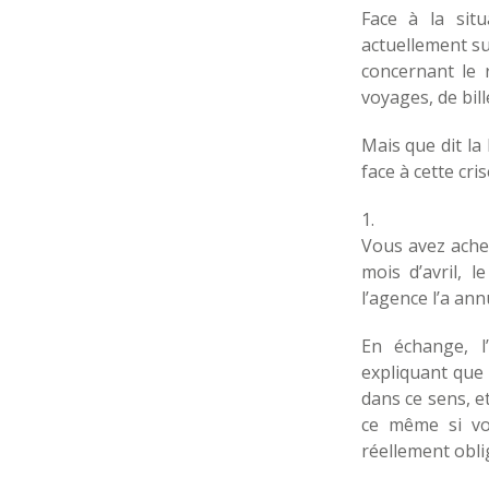
Face à la situ
actuellement su
concernant le 
voyages, de bil
Mais que dit la
face à cette cris
1.
Vous avez ach
mois d’avril, 
l’agence l’a an
En échange, 
expliquant que 
dans ce sens, et
ce même si vo
réellement obli