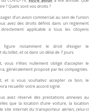
se du COVID-19,
votre avion
a été annulé. Que
re ? Quels sont vos droits ?
sager d’un avion commercial au sein de l’union
us avez des droits définis dans un règlement
 directement applicable à tous les citoyens
i, figure notamment le droit d’exiger le
u billet, et ce dans un délai de 7 jours.
, vous n’êtes nullement obligé d’accepter le
era, généralement proposé par les compagnies.
t, et si vous souhaitez accepter ce bon, le
ra recueillir votre accord signé.
ous avez réservé des prestations annexes au
telles que la location d’une voiture, la location
le site internet du transporteur aérien, celui-ci