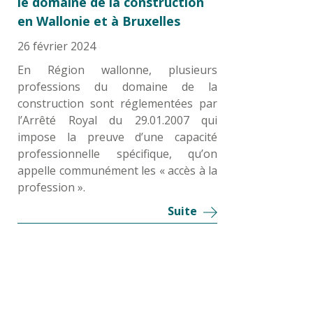
le domaine de la construction
en Wallonie et à Bruxelles
26 février 2024
En Région wallonne, plusieurs
professions du domaine de la
construction sont réglementées par
l’Arrêté Royal du 29.01.2007 qui
impose la preuve d’une capacité
professionnelle spécifique, qu’on
appelle communément les « accès à la
profession ».
Suite