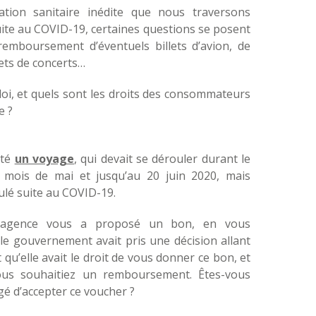
ation sanitaire inédite que nous traversons
ite au COVID-19, certaines questions se posent
remboursement d’éventuels billets d’avion, de
lets de concerts…
 loi, et quels sont les droits des consommateurs
e ?
eté
un voyage
, qui devait se dérouler durant le
le mois de mai et jusqu’au 20 juin 2020, mais
nulé suite au COVID-19.
l’agence vous a proposé un bon, en vous
le gouvernement avait pris une décision allant
 qu’elle avait le droit de vous donner ce bon, et
us souhaitiez un remboursement. Êtes-vous
gé d’accepter ce voucher ?