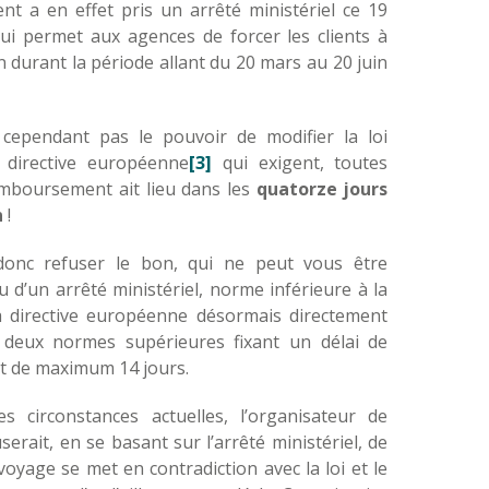
t a en effet pris un arrêté ministériel ce 19
ui permet aux agences de forcer les clients à
 durant la période allant du 20 mars au 20 juin
 cependant pas le pouvoir de modifier la loi
directive européenne
[3]
qui exigent, toutes
emboursement ait lieu dans les
quatorze jours
n
!
onc refuser le bon, qui ne peut vous être
 d’un arrêté ministériel, norme inférieure à la
 la directive européenne désormais directement
s deux normes supérieures fixant un délai de
 de maximum 14 jours.
s circonstances actuelles, l’organisateur de
serait, en se basant sur l’arrêté ministériel, de
oyage se met en contradiction avec la loi et le