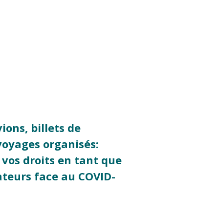
vions, billets de
voyages organisés:
 vos droits en tant que
eurs face au COVID-