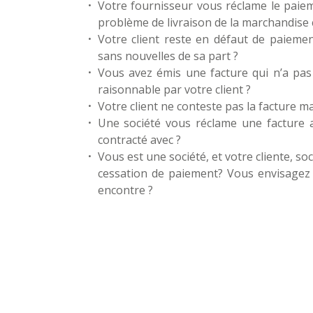
Votre fournisseur vous réclame le paie
problème de livraison de la marchandis
Votre client reste en défaut de paiemen
sans nouvelles de sa part ?
Vous avez émis une facture qui n’a pas
raisonnable par votre client ?
Votre client ne conteste pas la facture ma
Une société vous réclame une facture a
contracté avec ?
Vous est une société, et votre cliente, so
cessation de paiement? Vous envisagez u
encontre ?