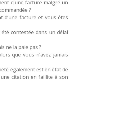
ment d’une facture malgré un
e commandée ?
t d’une facture et vous êtes
 été contestée dans un délai
is ne la paie pas ?
lors que vous n’avez jamais
ciété également est en état de
ne citation en faillite à son