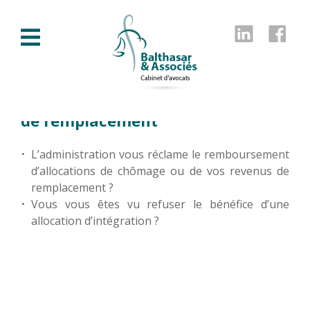
Linkedin
Fac
Allocation de chômage, revenus
de remplacement
L’administration vous réclame le remboursement
d’allocations de chômage ou de vos revenus de
remplacement ?
Vous vous êtes vu refuser le bénéfice d’une
allocation d’intégration ?